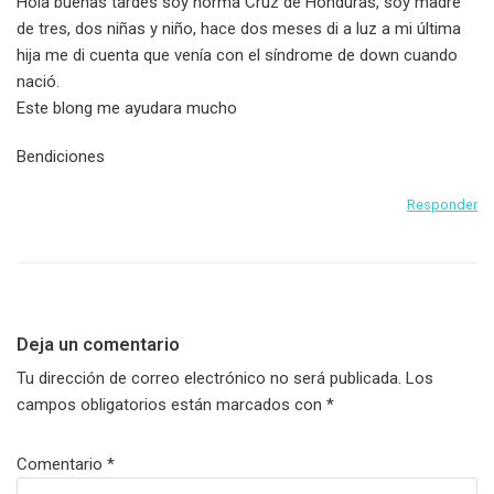
Hola buenas tardes soy norma Cruz de Honduras, soy madre
de tres, dos niñas y niño, hace dos meses di a luz a mi última
hija me di cuenta que venía con el síndrome de down cuando
nació.
Este blong me ayudara mucho
Bendiciones
Responder
Deja un comentario
Tu dirección de correo electrónico no será publicada.
Los
campos obligatorios están marcados con
*
Comentario
*