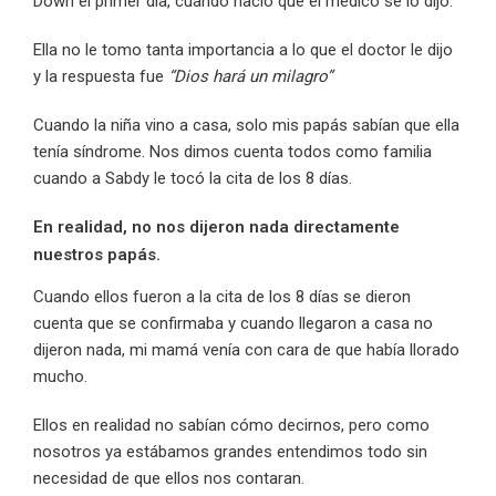
Down el primer día, cuando nació que el médico se lo dijo.
Ella no le tomo tanta importancia a lo que el doctor le dijo
y la respuesta fue
“Dios hará un milagro”
Cuando la niña vino a casa, solo mis papás sabían que ella
tenía síndrome. Nos dimos cuenta todos como familia
cuando a Sabdy le tocó la cita de los 8 días.
En realidad, no nos dijeron nada directamente
nuestros papás.
Cuando ellos fueron a la cita de los 8 días se dieron
cuenta que se confirmaba y cuando llegaron a casa no
dijeron nada, mi mamá venía con cara de que había llorado
mucho.
Ellos en realidad no sabían cómo decirnos, pero como
nosotros ya estábamos grandes entendimos todo sin
necesidad de que ellos nos contaran.