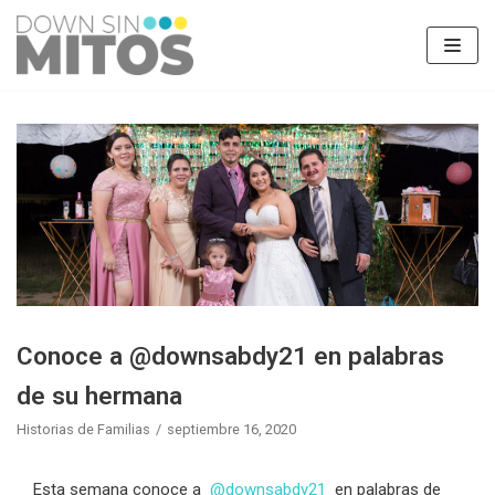
Saltar
al
contenido
Conoce a @downsabdy21 en palabras
de su hermana
Historias de Familias
septiembre 16, 2020
Esta semana conoce a
@downsabdy21
en palabras de