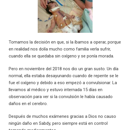
Tomamos la decisión en que, si la íbamos a operar, porque
en realidad nos dolía mucho como familia verla sufrir,
cuando ella se quedaba sin oxígeno y se ponía morada.
Pero en noviembre del 2018 nos dio un gran susto. Un día
normal, ella estaba desayunando cuando de repente se le
fue el oxígeno y debido a eso empezó a convulsionar. La
llevamos al médico y estuvo internada 15 días en
observación para ver si la convulsión le había causado
daños en el cerebro.
Después de muchos exámenes gracias a Dios no causo
ningún daño en Sabdy, pero siempre está en control