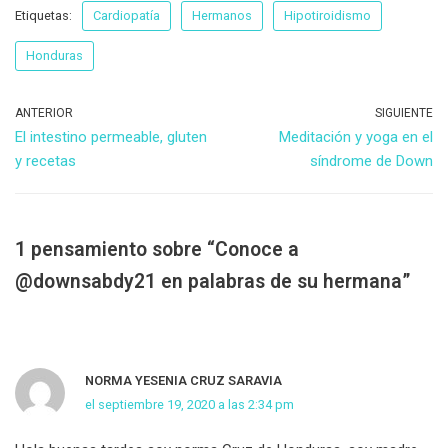
Etiquetas:
Cardiopatía
Hermanos
Hipotiroidismo
Honduras
ANTERIOR
SIGUIENTE
El intestino permeable, gluten
Meditación y yoga en el
y recetas
síndrome de Down
1 pensamiento sobre “Conoce a
@downsabdy21 en palabras de su hermana”
NORMA YESENIA CRUZ SARAVIA
el septiembre 19, 2020 a las 2:34 pm