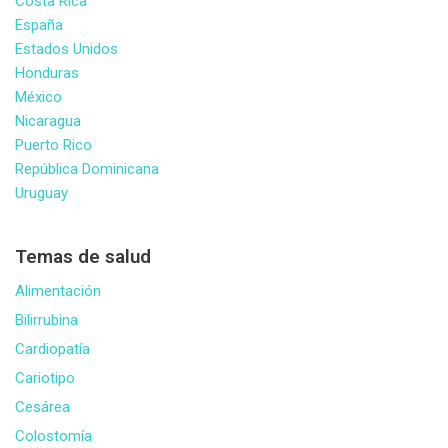
Costa Rica
España
Estados Unidos
Honduras
México
Nicaragua
Puerto Rico
República Dominicana
Uruguay
Temas de salud
Alimentación
Bilirrubina
Cardiopatía
Cariotipo
Cesárea
Colostomía