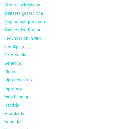
Controles Médicos
Diabetes gestacional
Diagnóstico postnatal
Diagnóstico Prenatal
Fecundación in vitro
Fenotipica
Fototerapia
Genética
Gluten
Hipotiroidismo
Hipotonía
Hirschsprung
Ictericia
Microbiota
Neonatal