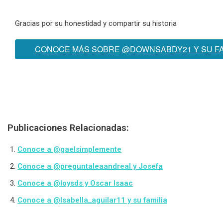
Gracias por su honestidad y compartir su historia
CONOCE MÁS SOBRE @DOWNSABDY21 Y SU FA
Publicaciones Relacionadas:
Conoce a @gaelsimplemente
Conoce a @preguntaleaandreal y Josefa
Conoce a @loysds y Oscar Isaac
Conoce a @Isabella_aguilar11 y su familia