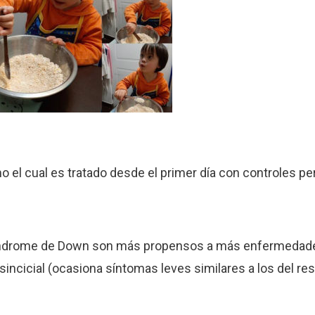
o el cual es tratado desde el primer día con controles pe
síndrome de Down son más propensos a más enfermedade
incicial (ocasiona síntomas leves similares a los del res