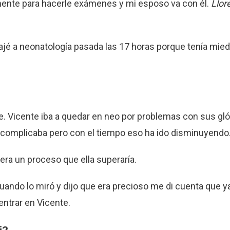
mente para hacerle exámenes y mi esposo va con él.
Llor
 bajé a neonatología pasada las 17 horas porque tenía mie
e. Vicente iba a quedar en neo por problemas con sus gl
 complicaba pero con el tiempo eso ha ido disminuyendo
ra un proceso que ella superaría.
cuando lo miró y dijo que era precioso me di cuenta que y
ntrar en Vicente.