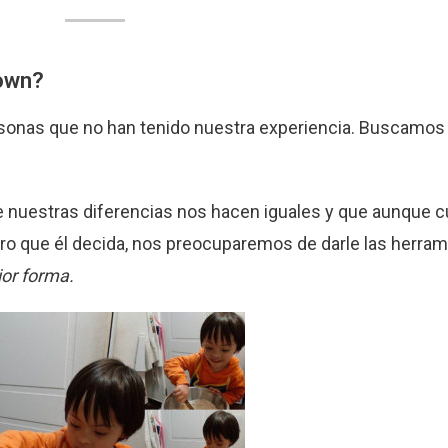
own?
rsonas que no han tenido nuestra experiencia. Buscamo
 nuestras diferencias nos hacen iguales y que aunque c
ro que él decida, nos preocuparemos de darle las herram
jor forma.