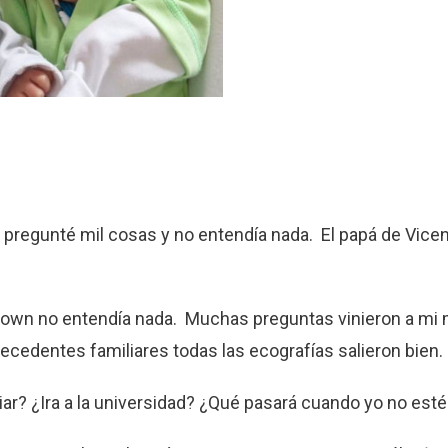
 pregunté mil cosas y no entendía nada. El papá de Vice
own no entendía nada. Muchas preguntas vinieron a mi 
cedentes familiares todas las ecografías salieron bien.
ar? ¿Ira a la universidad? ¿Qué pasará cuando yo no esté