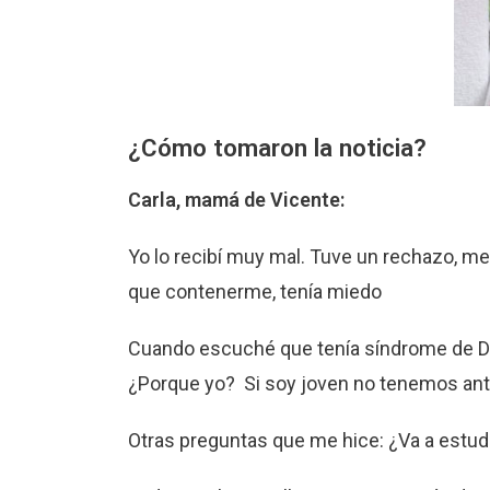
¿Cómo tomaron la noticia?
Carla, mamá de Vicente:
Yo lo recibí muy mal. Tuve un rechazo, me
que contenerme, tenía miedo
Cuando escuché que tenía síndrome de D
¿Porque yo? Si soy joven no tenemos ante
Otras preguntas que me hice: ¿Va a estudi