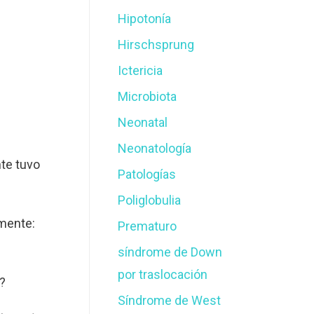
Hipotonía
Hirschsprung
Ictericia
Microbiota
Neonatal
Neonatología
nte tuvo
Patologías
Poliglobulia
mente:
Prematuro
síndrome de Down
por traslocación
?
Síndrome de West