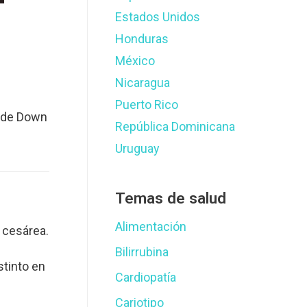
Estados Unidos
Honduras
México
Nicaragua
Puerto Rico
e de Down
República Dominicana
Uruguay
Temas de salud
Alimentación
 cesárea.
Bilirrubina
stinto en
Cardiopatía
Cariotipo