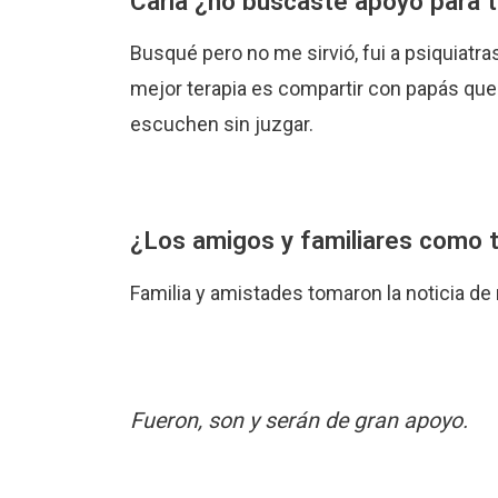
Carla ¿no buscaste apoyo para t
Busqué pero no me sirvió, fui a psiquiatr
mejor terapia es compartir con papás que
escuchen sin juzgar.
¿Los amigos y familiares como 
Familia y amistades tomaron la noticia d
Fueron, son y serán de gran apoyo.