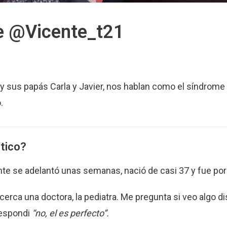
de @Vicente_t21
y sus papás Carla y Javier, nos hablan como el síndrom
.
tico?
nte se adelantó unas semanas, nació de casi 37 y fue por
erca una doctora, la pediatra. Me pregunta si veo algo di
respondi
“no, el es perfecto”.