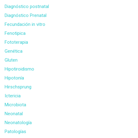
Diagnóstico postnatal
Diagnóstico Prenatal
Fecundación in vitro
Fenotipica
Fototerapia
Genética
Gluten
Hipotiroidismo
Hipotonía
Hirschsprung
Ictericia
Microbiota
Neonatal
Neonatología
Patologías