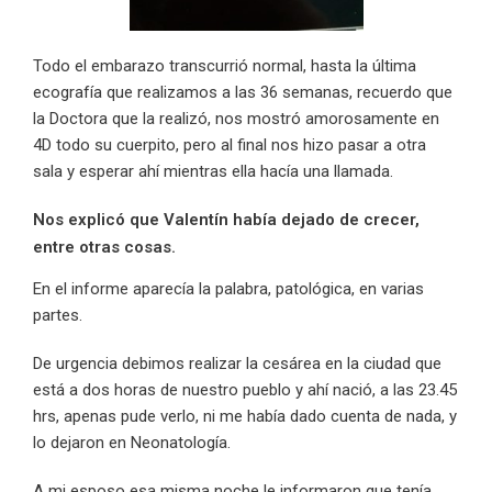
Todo el embarazo transcurrió normal, hasta la última
ecografía que realizamos a las 36 semanas, recuerdo que
la Doctora que la realizó, nos mostró amorosamente en
4D todo su cuerpito, pero al final nos hizo pasar a otra
sala y esperar ahí mientras ella hacía una llamada.
Nos explicó que Valentín había dejado de crecer,
entre otras cosas.
En el informe aparecía la palabra, patológica, en varias
partes.
De urgencia debimos realizar la cesárea en la ciudad que
está a dos horas de nuestro pueblo y ahí nació, a las 23.45
hrs, apenas pude verlo, ni me había dado cuenta de nada, y
lo dejaron en Neonatología.
A mi esposo esa misma noche le informaron que tenía