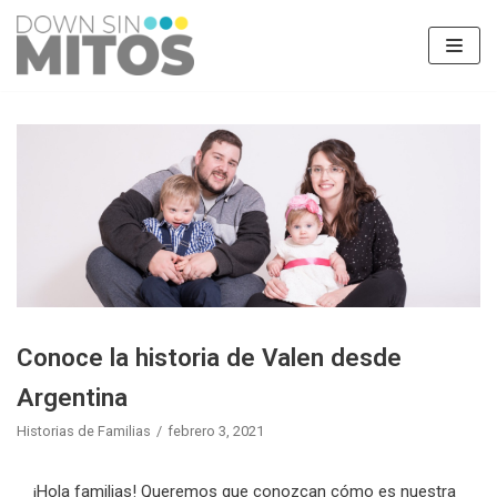
Saltar
al
contenido
Conoce la historia de Valen desde
Argentina
Historias de Familias
febrero 3, 2021
¡Hola familias! Queremos que conozcan cómo es nuestra