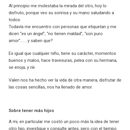
Al principio me molestaba la mirada del otro, hoy lo
disfruto, porque veo su sonrisa y su mano saludando a
todos.
Todavía me encuentro con personas que etiquetan y me
dicen “es un ángel”, “no tienen maldad”, “son puro
amor”……. y saben que?
Es igual que cualquier niño, tiene su carácter, momentos
buenos y malos, hace travesuras, pelea con su hermana,
se enoja, y ríe.
Valen nos ha hecho ver la vida de otra manera, disfrutar de
las cosas sencillas, nos ha llenado de amor.
Sobre tener más hijos
A mi, en particular me costó un poco más la idea de tener
otro hijo, investigue y consulte antes, pero con el tiempo