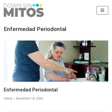
Saltar
al
contenido
Enfermedad Periodontal
Enfermedad Periodontal
Salud
diciembre 14, 2020