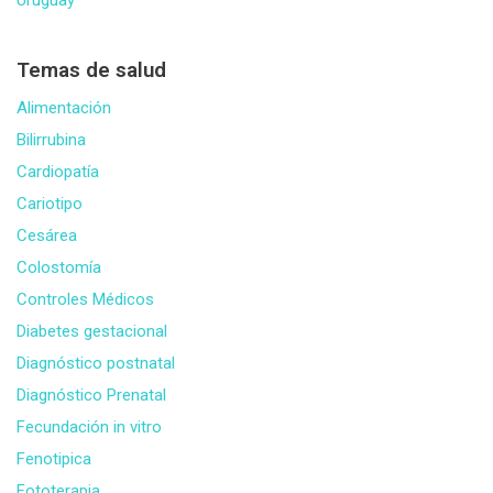
Temas de salud
Alimentación
Bilirrubina
Cardiopatía
Cariotipo
Cesárea
Colostomía
Controles Médicos
Diabetes gestacional
Diagnóstico postnatal
Diagnóstico Prenatal
Fecundación in vitro
Fenotipica
Fototerapia