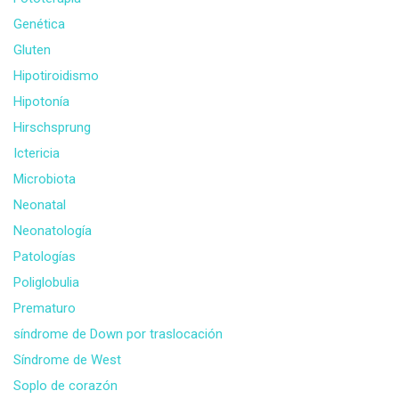
Genética
Gluten
Hipotiroidismo
Hipotonía
Hirschsprung
Ictericia
Microbiota
Neonatal
Neonatología
Patologías
Poliglobulia
Prematuro
síndrome de Down por traslocación
Síndrome de West
Soplo de corazón