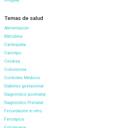
Temas de salud
Alimentación
Bilirrubina
Cardiopatía
Cariotipo
Cesárea
Colostomía
Controles Médicos
Diabetes gestacional
Diagnóstico postnatal
Diagnóstico Prenatal
Fecundación in vitro
Fenotipica
Fototerapia