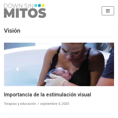
Saltar
al
contenido
Visión
Importancia de la estimulación visual
Terapias y educación
septiembre 5, 2020