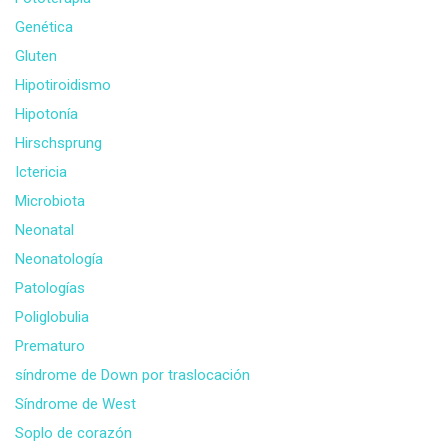
Genética
Gluten
Hipotiroidismo
Hipotonía
Hirschsprung
Ictericia
Microbiota
Neonatal
Neonatología
Patologías
Poliglobulia
Prematuro
síndrome de Down por traslocación
Síndrome de West
Soplo de corazón