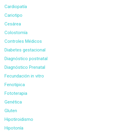
Cardiopatía
Cariotipo
Cesárea
Colostomía
Controles Médicos
Diabetes gestacional
Diagnóstico postnatal
Diagnóstico Prenatal
Fecundación in vitro
Fenotipica
Fototerapia
Genética
Gluten
Hipotiroidismo
Hipotonía