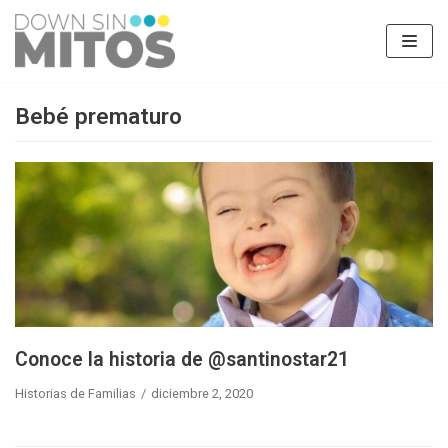
Saltar
al
contenido
Bebé prematuro
Conoce la historia de @santinostar21
Historias de Familias
diciembre 2, 2020