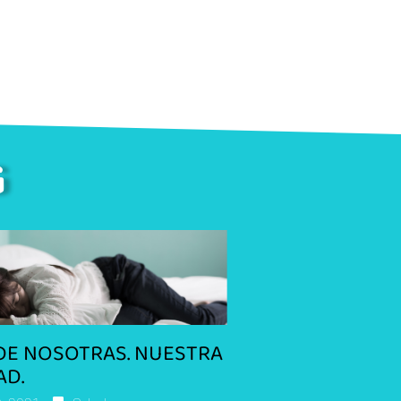
G
DE NOSOTRAS. NUESTRA
AD.