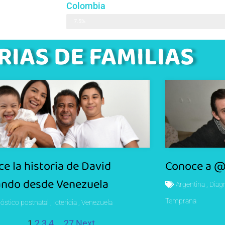
Colombia
7.5%
RIAS DE FAMILIAS
e la historia de David
Conoce a @
ando desde Venezuela
Argentina
Diag
Temprana
óstico postnatal
Ictericia
Venezuela
1
2
3
4
…
27
Next