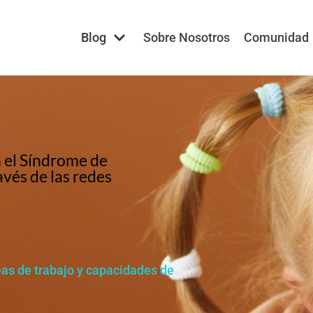
Blog
Sobre Nosotros
Comunidad
 el Síndrome de
vés de las redes
eas de trabajo y capacidades de