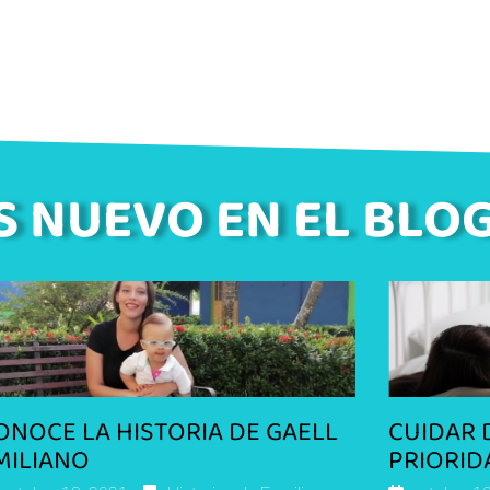
S NUEVO EN EL BLO
ONOCE LA HISTORIA DE GAELL
CUIDAR 
MILIANO
PRIORID