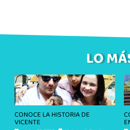
LO MÁ
CONOCE LA HISTORIA DE
C
VICENTE
E