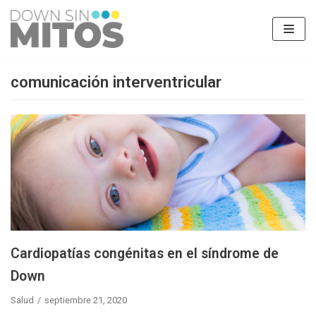
Saltar
al
contenido
comunicación interventricular
Cardiopatías congénitas en el síndrome de
Down
Salud
septiembre 21, 2020