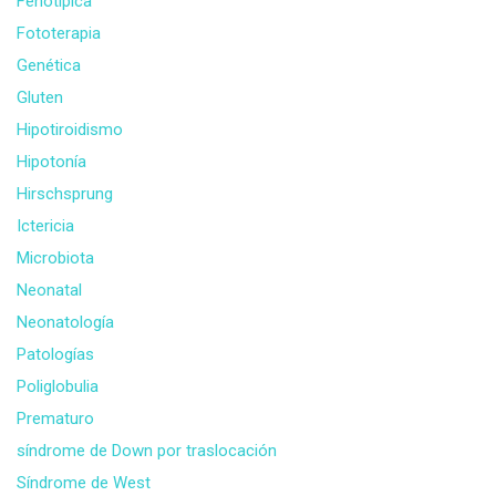
Fenotipica
Fototerapia
Genética
Gluten
Hipotiroidismo
Hipotonía
Hirschsprung
Ictericia
Microbiota
Neonatal
Neonatología
Patologías
Poliglobulia
Prematuro
síndrome de Down por traslocación
Síndrome de West