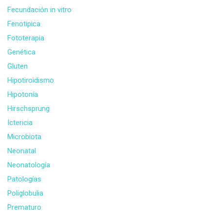
Fecundación in vitro
Fenotipica
Fototerapia
Genética
Gluten
Hipotiroidismo
Hipotonía
Hirschsprung
Ictericia
Microbiota
Neonatal
Neonatología
Patologías
Poliglobulia
Prematuro