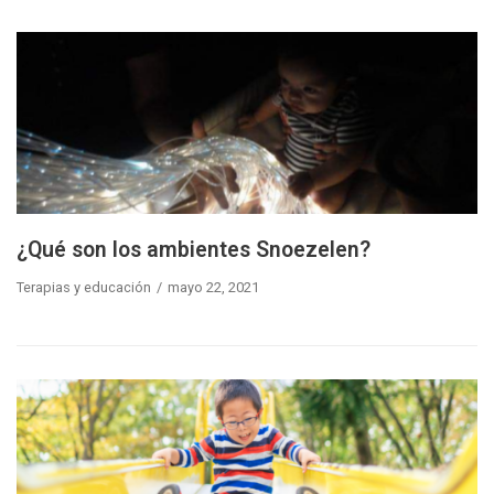
¿Qué son los ambientes Snoezelen?
Terapias y educación
mayo 22, 2021