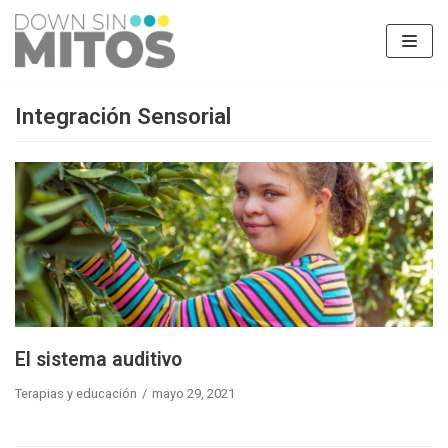
Saltar
al
contenido
Integración Sensorial
El sistema auditivo
Terapias y educación
mayo 29, 2021