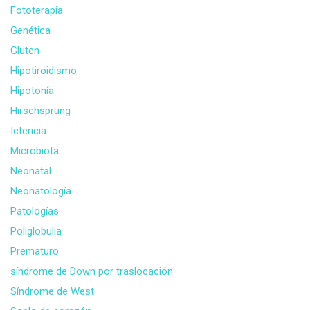
Fototerapia
Genética
Gluten
Hipotiroidismo
Hipotonía
Hirschsprung
Ictericia
Microbiota
Neonatal
Neonatología
Patologías
Poliglobulia
Prematuro
síndrome de Down por traslocación
Síndrome de West