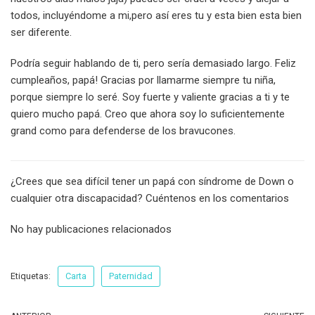
todos, incluyéndome a mi,pero así eres tu y esta bien esta bien
ser diferente.
Podría seguir hablando de ti, pero sería demasiado largo. Feliz
cumpleaños, papá! Gracias por llamarme siempre tu niña,
porque siempre lo seré. Soy fuerte y valiente gracias a ti y te
quiero mucho papá. Creo que ahora soy lo suficientemente
grand como para defenderse de los bravucones.
¿Crees que sea difícil tener un papá con síndrome de Down o
cualquier otra discapacidad? Cuéntenos en los comentarios
No hay publicaciones relacionados
Etiquetas:
Carta
Paternidad