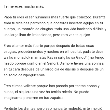
Te mereces mucho más.
Papá tu eres el ser humanos más fuerte que conozco. Durante
toda tu vida has permitido que doctores inserten agujas en tu
cuerpo, un montón de cirugías, toda una vida haciendo diálisis y
una larga lista de limitaciones, pero rara vez te quejas.
Eres el amor más fuerte porque después de todas esas
cirugías, procedimientos y noches en el hospital, pudiste decir
wa ko mohadlok mamatay Kay ni salig ko sa Ginoo” ( no tengo
miedo porque confío en el Señor). Siempre tienes una sonrisa
en tu cara después de un largo día de diálisis o después de un
episodio de hipoglucemia.
Eres el más valiente porque has pasado por tantas cosas y
nunca, ni siquiera una vez ha tenido miedo. No puedo
imaginarme ponerme en tus zapatos.
Perdiste los dientes, pero eso nunca te molestó, ni te impidió