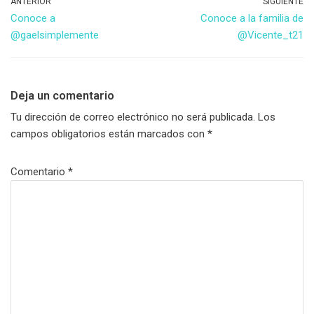
ANTERIOR
SIGUIENTE
Conoce a
Conoce a la familia de
@gaelsimplemente
@Vicente_t21
Deja un comentario
Tu dirección de correo electrónico no será publicada.
Los
campos obligatorios están marcados con
*
Comentario
*