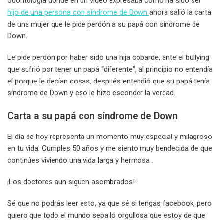
odontología donde en un video expresaba como ha sido ser
hijo de una persona con síndrome de Down
ahora salió la carta
de una mujer que le pide perdón a su papá con síndrome de
Down.
Le pide perdón por haber sido una hija cobarde, ante el bullying
que sufrió por tener un papá “diferente”, al principio no entendía
el porque le decían cosas, después entendió que su papá tenía
síndrome de Down y eso le hizo esconder la verdad.
Carta a su papá con síndrome de Down
El día de hoy representa un momento muy especial y milagroso
en tu vida. Cumples 50 años y me siento muy bendecida de que
continúes viviendo una vida larga y hermosa .
¡Los doctores aun siguen asombrados!
Sé que no podrás leer esto, ya que sé si tengas facebook, pero
quiero que todo el mundo sepa lo orgullosa que estoy de que