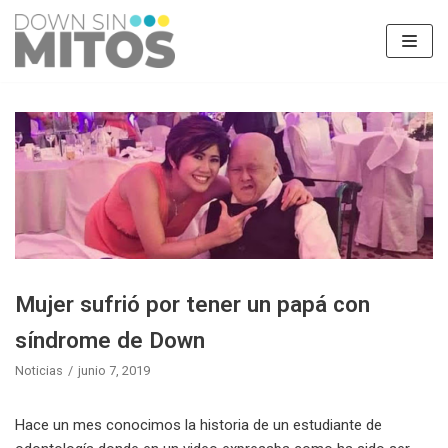
Saltar
al
contenido
Mujer sufrió por tener un papá con
síndrome de Down
Noticias
junio 7, 2019
Hace un mes conocimos la historia de un estudiante de