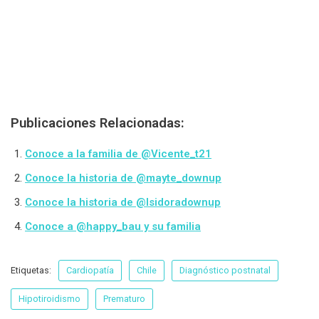
Publicaciones Relacionadas:
Conoce a la familia de @Vicente_t21
Conoce la historia de @mayte_downup
Conoce la historia de @Isidoradownup
Conoce a @happy_bau y su familia
Etiquetas:
Cardiopatía
Chile
Diagnóstico postnatal
Hipotiroidismo
Prematuro