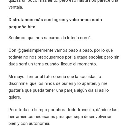
quizás un poco más lento, pero eso hasta nos parece una
ventaja.
Disfrutamos más sus logros y valoramos cada
pequeño hito.
Sentimos que nos sacamos la lotería con él.
Con @gaelsimplemente vamos paso a paso, por lo que
todavía no nos preocupamos por la etapa escolar, pero sin
duda será un tema cuando llegue el momento.
Mi mayor temor al futuro sería que la sociedad lo
discrimine, que los niños se burlen y lo aparten, y me
gustaría que pueda tener una pareja algún día si así lo
quiere.
Pero toda su tiempo por ahora todo tranquilo, dándole las
herramientas necesarias para que sepa desenvolverse
bien y con autonomía.