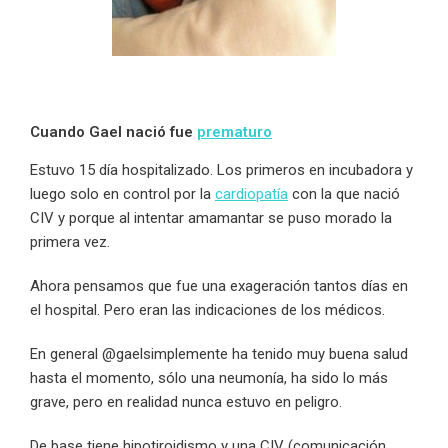
Cuando Gael nació fue
prematuro
Estuvo 15 día hospitalizado. Los primeros en incubadora y
luego solo en control por la
cardiopatía
con la que nació
CIV y porque al intentar amamantar se puso morado la
primera vez.
Ahora pensamos que fue una exageración tantos días en
el hospital. Pero eran las indicaciones de los médicos.
En general @gaelsimplemente ha tenido muy buena salud
hasta el momento, sólo una neumonía, ha sido lo más
grave, pero en realidad nunca estuvo en peligro.
De base tiene hipotiroidismo y una CIV (comunicación