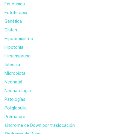
Fenotipica
Fototerapia
Genética
Gluten
Hipotiroidismo
Hipotonía
Hirschsprung
Ictericia
Microbiota
Neonatal
Neonatología
Patologías
Poliglobulia
Prematuro
síndrome de Down por traslocación
Síndrome de West