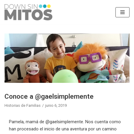
Saltar
al
contenido
Conoce a @gaelsimplemente
Historias de Familias
junio 6, 2019
Pamela, mamá de @gaelsimplemente. Nos cuenta como
han procesado el inicio de una aventura por un camino