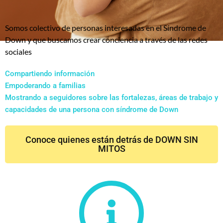
Somos colectivo de personas interesadas en el Síndrome de
Down y que buscamos crear conciencia a través de las redes
sociales
Compartiendo información
Empoderando a familias
Mostrando a seguidores sobre las fortalezas, áreas de trabajo y
capacidades de una persona con síndrome de Down
Conoce quienes están detrás de DOWN SIN
MITOS