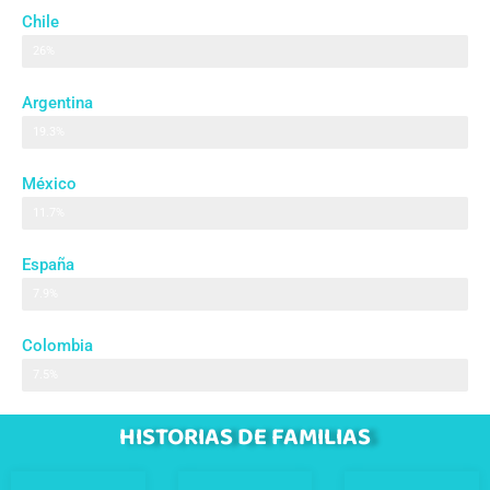
Chile
26%
Argentina
19.3%
México
11.7%
España
7.9%
Colombia
7.5%
HISTORIAS DE FAMILIAS