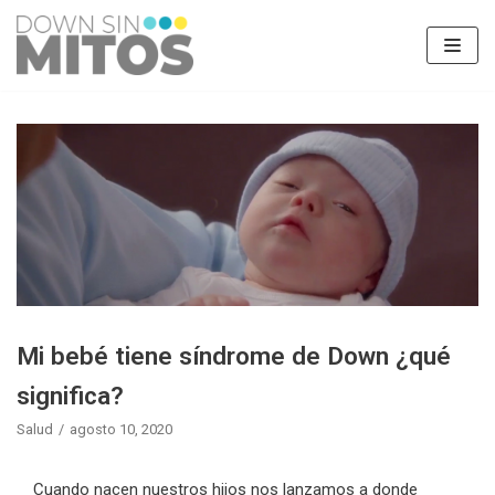
Saltar
al
contenido
Mi bebé tiene síndrome de Down ¿qué
significa?
Salud
agosto 10, 2020
Cuando nacen nuestros hijos nos lanzamos a donde