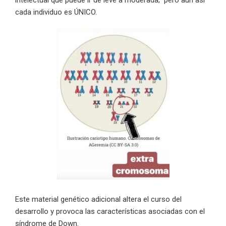
intelectual que puede ir de leve a moderada; pero aún así
cada individuo es ÚNICO.
Este material genético adicional altera el curso del
desarrollo y provoca las características asociadas con el
síndrome de Down.