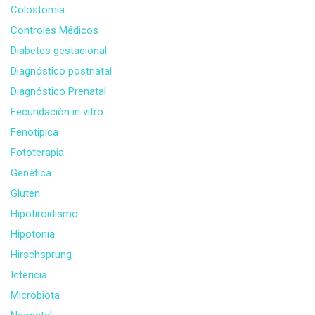
Colostomía
Controles Médicos
Diabetes gestacional
Diagnóstico postnatal
Diagnóstico Prenatal
Fecundación in vitro
Fenotipica
Fototerapia
Genética
Gluten
Hipotiroidismo
Hipotonía
Hirschsprung
Ictericia
Microbiota