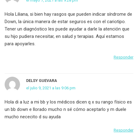
el mayo 7, 2021 a las 9:28 pm
Hola Liliana, si bien hay rasgos que pueden indicar síndrome de
Down, la única manera de estar seguros es con el cariotipo.
Tener un diagnóstico les puede ayudar a darle la atención que
su hijo pudiera necesitar, en salud y terapias. Aquí estamos
para apoyarles.
Responder
DELSY GUEVARA
el julio 9, 2021 a las 9:06 pm
Hola di a luz a mi bb y los médicos dicen q x su rango físico es
un bb down e llorado mucho n sé cómo aceptarlo y m duele
mucho nececito d su ayuda
Responder