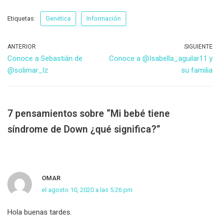
Etiquetas:
Genética
Información
ANTERIOR
SIGUIENTE
Conoce a Sebastián de
Conoce a @Isabella_aguilar11 y
@solimar_lz
su familia
7 pensamientos sobre “Mi bebé tiene
síndrome de Down ¿qué significa?”
OMAR
el agosto 10, 2020 a las 5:26 pm
Hola buenas tardes.