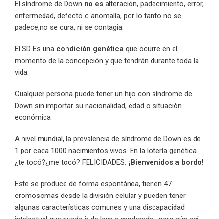
El síndrome de Down
no es
alteración, padecimiento, error,
enfermedad, defecto o anomalía, por lo tanto no se
padece,no se cura, ni se contagia.
El SD Es una
condición genética
que ocurre en el
momento de la concepción y que tendrán durante toda la
vida.
Cualquier persona puede tener un hijo con síndrome de
Down sin importar su nacionalidad, edad o situación
económica
A nivel mundial, la prevalencia de síndrome de Down es de
1 por cada 1000 nacimientos vivos. En la lotería genética:
¿te tocó?¿me tocó? FELICIDADES
. ¡Bienvenidos a bordo!
Este se produce de forma espontánea, tienen 47
cromosomas desde la división celular y pueden tener
algunas características comunes y una discapacidad