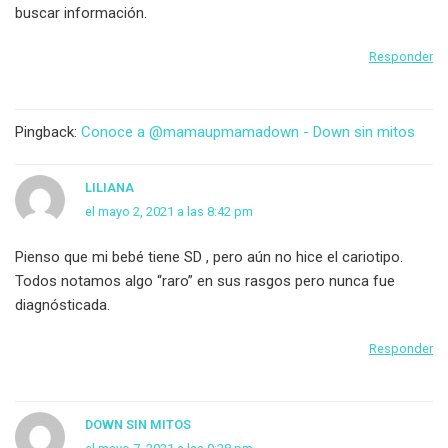
buscar información.
Responder
Pingback:
Conoce a @mamaupmamadown - Down sin mitos
LILIANA
el mayo 2, 2021 a las 8:42 pm
Pienso que mi bebé tiene SD , pero aún no hice el cariotipo.
Todos notamos algo “raro” en sus rasgos pero nunca fue
diagnósticada.
Responder
DOWN SIN MITOS