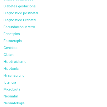
Diabetes gestacional
Diagnóstico postnatal
Diagnóstico Prenatal
Fecundación in vitro
Fenotipica
Fototerapia
Genética
Gluten
Hipotiroidismo
Hipotonía
Hirschsprung
Ictericia
Microbiota
Neonatal
Neonatología