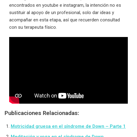
encontrados en youtube e instagram, la intención no es
sustituir al apoyo de un profesional, solo dar ideas y
acompañar en esta etapa, así que recuerden consultad
con su terapeuta físico.
Publicaciones Relacionadas:
Motricidad gruesa en el síndrome de Down – Parte 1
Meditación y yoga en el síndrome de Down