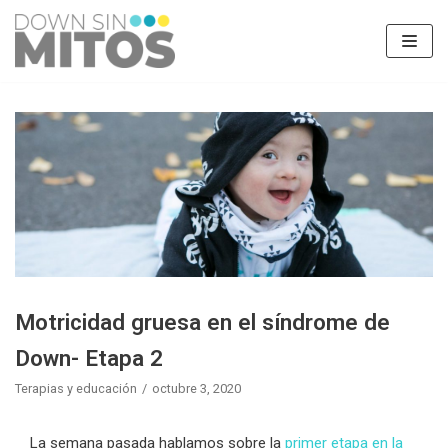
Saltar
al
contenido
Motricidad gruesa en el síndrome de
Down- Etapa 2
Terapias y educación
octubre 3, 2020
La semana pasada hablamos sobre la
primer etapa en la