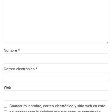
Nombre
*
Correo electrónico
*
Web
Guardar mi nombre, correo electrónico y sitio web en este
navegador para la próxima vez que haga un comentario.