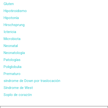
Gluten
Hipotiroidismo
Hipotonía
Hirschsprung
Ictericia
Microbiota
Neonatal
Neonatología
Patologías
Poliglobulia
Prematuro
síndrome de Down por traslocación
Síndrome de West
Soplo de corazón