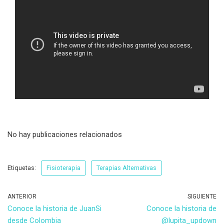
No hay publicaciones relacionados
Etiquetas:
Fisioterapia
Terapias Alternativas
ANTERIOR
SIGUIENTE
Conoce la historia de JuanSi
Conoce la historia de
desde Colombia
@lupita_updown