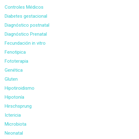
Controles Médicos
Diabetes gestacional
Diagnóstico postnatal
Diagnóstico Prenatal
Fecundación in vitro
Fenotipica
Fototerapia
Genética
Gluten
Hipotiroidismo
Hipotonía
Hirschsprung
Ictericia
Microbiota
Neonatal