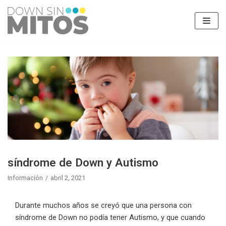
Saltar
al
contenido
síndrome de Down y Autismo
Información
abril 2, 2021
Durante muchos años se creyó que una persona con
síndrome de Down no podía tener Autismo, y que cuando