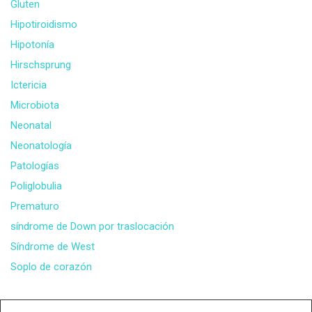
Gluten
Hipotiroidismo
Hipotonía
Hirschsprung
Ictericia
Microbiota
Neonatal
Neonatología
Patologías
Poliglobulia
Prematuro
síndrome de Down por traslocación
Síndrome de West
Soplo de corazón