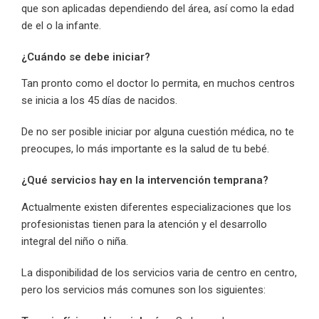
que son aplicadas dependiendo del área, así como la edad
de el o la infante.
¿Cuándo se debe iniciar?
Tan pronto como el doctor lo permita, en muchos centros
se inicia a los 45 días de nacidos.
De no ser posible iniciar por alguna cuestión médica, no te
preocupes, lo más importante es la salud de tu bebé.
¿Qué servicios hay en la intervención temprana?
Actualmente existen diferentes especializaciones que los
profesionistas tienen para la atención y el desarrollo
integral del niño o niña.
La disponibilidad de los servicios varia de centro en centro,
pero los servicios más comunes son los siguientes: