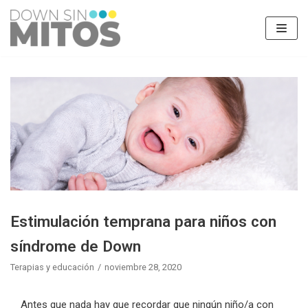
Saltar
al
contenido
Estimulación temprana para niños con
síndrome de Down
Terapias y educación
noviembre 28, 2020
Antes que nada hay que recordar que ningún niño/a con