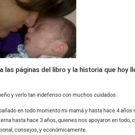
 las páginas del libro y la historia que hoy l
queño y verlo tan indefenso con muchos cuidados.
añado en todo momento mi mamá y hasta hace 4 años m
erna hasta hace 3 años, quienes nos apoyaron en todo, 
cional, consejos, y económicamente.