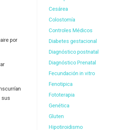
Cesárea
Colostomía
Controles Médicos
aire por
Diabetes gestacional
Diagnóstico postnatal
Diagnóstico Prenatal
ar
Fecundación in vitro
Fenotipica
anscurrían
Fototerapia
e sus
Genética
Gluten
Hipotiroidismo