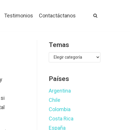
Testimonios
Contactáctanos
Temas
Países
y
Argentina
 si
Chile
tal
Colombia
Costa Rica
España