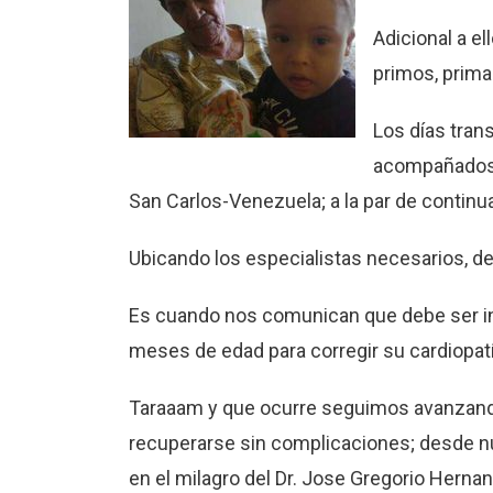
Adicional a el
primos, prima
Los días tran
acompañados d
San Carlos-Venezuela; a la par de continu
Ubicando los especialistas necesarios, de 
Es cuando nos comunican que debe ser int
meses de edad para corregir su cardiopatí
Taraaam y que ocurre seguimos avanzando 
recuperarse sin complicaciones; desde nue
en el milagro del Dr. Jose Gregorio Herna