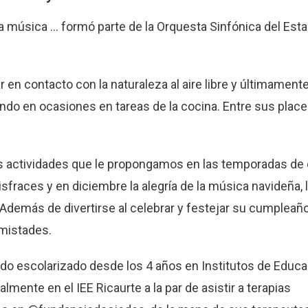
la música … formó parte de la Orquesta Sinfónica del Est
tar en contacto con la naturaleza al aire libre y últimament
ando en ocasiones en tareas de la cocina. Entre sus plac
as actividades que le propongamos en las temporadas de 
sfraces y en diciembre la alegría de la música navideña, 
 Además de divertirse al celebrar y festejar su cumpleaño
amistades.
do escolarizado desde los 4 años en Institutos de Educ
almente en el IEE Ricaurte a la par de asistir a terapias