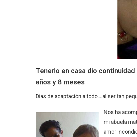
Tenerlo en casa dio continuidad a
años y 8 meses
Días de adaptación a todo….al ser tan pe
Nos ha acomp
mi abuela mat
amor incondi