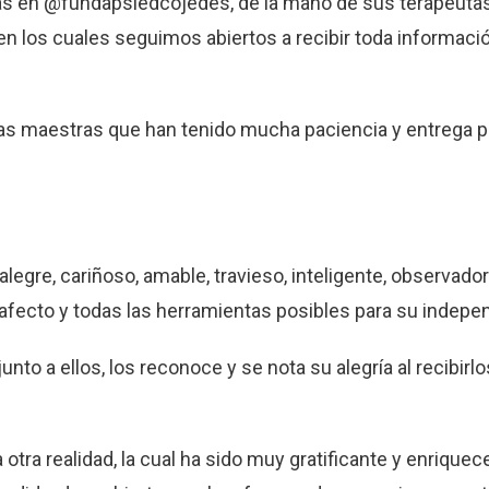
as en @fundapsiedcojedes, de la mano de sus terapeuta
n los cuales seguimos abiertos a recibir toda informaci
has maestras que han tenido mucha paciencia y entrega p
egre, cariñoso, amable, travieso, inteligente, observador
fecto y todas las herramientas posibles para su indepe
nto a ellos, los reconoce y se nota su alegría al recibirlos
otra realidad, la cual ha sido muy gratificante y enriquec