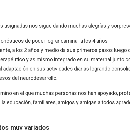
as asignadas nos sigue dando muchas alegrías y sorpres
nósticos de poder lograr caminar a los 4 años
te, a los 2 años y medio da sus primeros pasos luego 
terapéutico y asimismo integrado en su maternal junto c
il adaptación en sus actividades diarias logrando consoli
sos del neurodesarrollo.
camino en el que muchas personas nos han apoyado, prof
de la educación, familiares, amigos y amigas a todos agra
tos muy variados