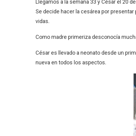
Llegamos a la semana 33 y César el 20 de
Se decide hacer la cesárea por presentar p
vidas.
Como madre primeriza desconocía much
César es llevado a neonato desde un prim
nueva en todos los aspectos.