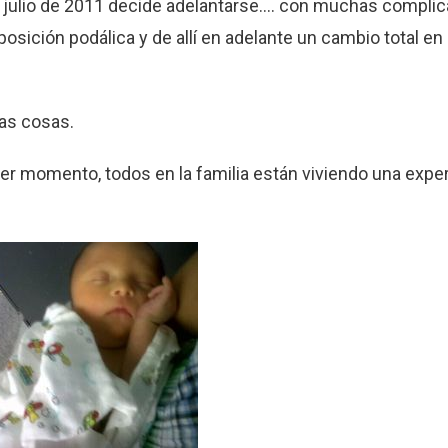
 julio de 2011 decide adelantarse…. con muchas complic
osición podálica y de allí en adelante un cambio total en
as cosas.
er momento, todos en la familia están viviendo una expe