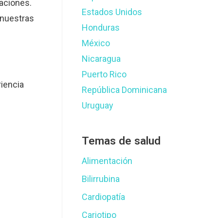
aciones.
Estados Unidos
 nuestras
Honduras
México
Nicaragua
Puerto Rico
riencia
República Dominicana
Uruguay
Temas de salud
Alimentación
Bilirrubina
Cardiopatía
Cariotipo