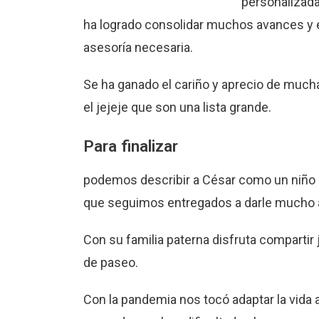
personalizad
ha logrado consolidar muchos avances y e
asesoría necesaria.
Se ha ganado el cariño y aprecio de muc
el jejeje que son una lista grande.
Para finalizar
podemos describir a César como un niño al
que seguimos entregados a darle mucho a
Con su familia paterna disfruta compartir ju
de paseo.
Con la pandemia nos tocó adaptar la vida a 