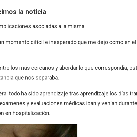
imos la noticia
omplicaciones asociadas a la misma.
 un momento difícil e inesperado que me dejo como en el 
.
ntre los más cercanos y abordar lo que correspondía; est
ancia que nos separaba.
a; todo ha sido aprendizaje tras aprendizaje los días tr
, exámenes y evaluaciones médicas iban y venían durant
n en hospitalización.