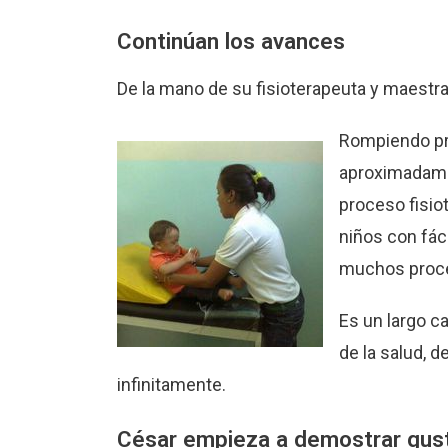
Continúan los avances
De la mano de su fisioterapeuta y maestr
Rompiendo pro
aproximadamen
proceso fisio
niños con fác
muchos proce
Es un largo 
de la salud, 
infinitamente.
César empieza a demostrar gus