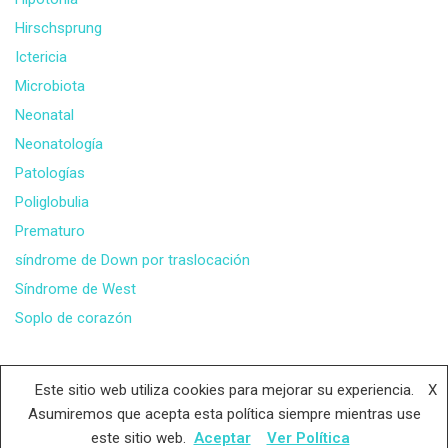
Hirschsprung
Ictericia
Microbiota
Neonatal
Neonatología
Patologías
Poliglobulia
Prematuro
síndrome de Down por traslocación
Síndrome de West
Soplo de corazón
Este sitio web utiliza cookies para mejorar su experiencia.
X
Facebook
Instagram
YouTube
Asumiremos que acepta esta política siempre mientras use
este sitio web.
Aceptar
Ver Política
@downsinmitos 2026