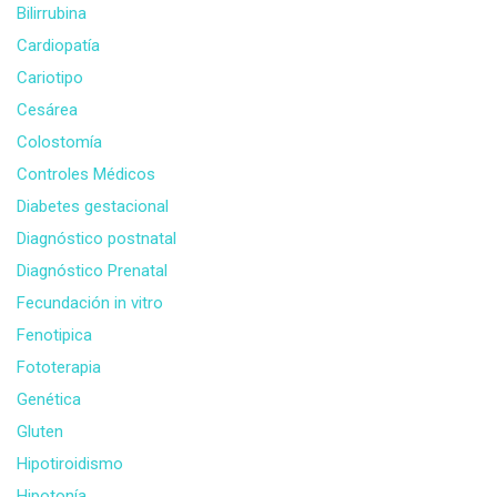
Bilirrubina
Cardiopatía
Cariotipo
Cesárea
Colostomía
Controles Médicos
Diabetes gestacional
Diagnóstico postnatal
Diagnóstico Prenatal
Fecundación in vitro
Fenotipica
Fototerapia
Genética
Gluten
Hipotiroidismo
Hipotonía