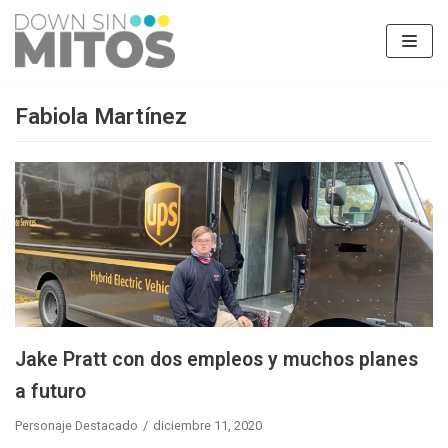
Saltar
al
contenido
Fabiola Martínez
Jake Pratt con dos empleos y muchos planes
a futuro
Personaje Destacado
diciembre 11, 2020